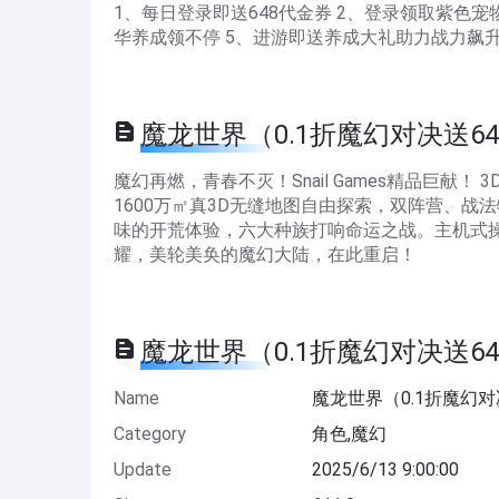
1、每日登录即送648代金券 2、登录领取紫色宠
华养成领不停 5、进游即送养成大礼助力战力飙
魔龙世界（0.1折魔幻对决送648） 
魔幻再燃，青春不灭！Snail Games精品巨献
1600万㎡真3D无缝地图自由探索，双阵营、
味的开荒体验，六大种族打响命运之战。主机式
耀，美轮美奂的魔幻大陆，在此重启！
魔龙世界（0.1折魔幻对决送648） 
Name
魔龙世界（0.1折魔幻对
Category
角色,魔幻
Update
2025/6/13 9:00:00