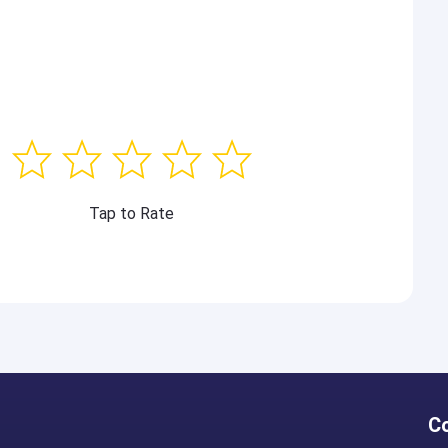
Tap to Rate
C