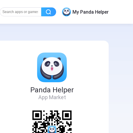
My Panda Helper
Panda Helper
App Market