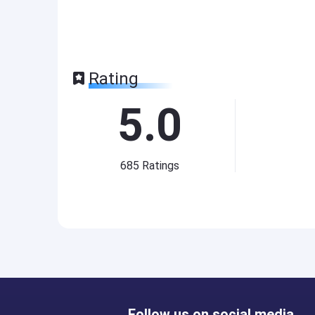
Rating
5.0
685
Ratings
Follow us on social media