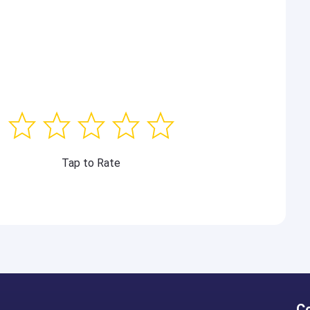
Tap to Rate
C