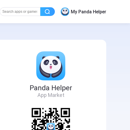
My Panda Helper
Panda Helper
App Market