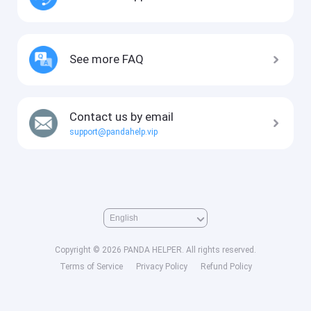
See more FAQ
Contact us by email
support@pandahelp.vip
Copyright © 2026 PANDA HELPER. All rights reserved.
Terms of Service
Privacy Policy
Refund Policy