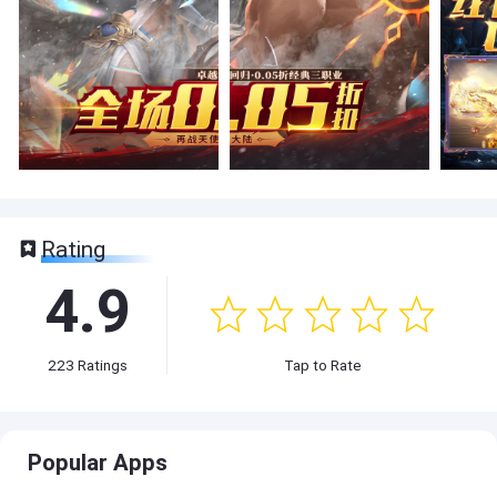
Rating
4.9
223
Ratings
Tap to Rate
Popular Apps