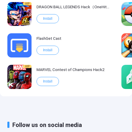
VIP
DRAGON BALL LEGENDS Hack（OneHitKill）
Install
FlashGet Cast
Install
VIP
MARVEL Contest of Champions Hack2
Install
Follow us on social media