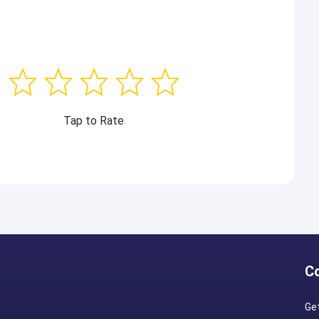
Tap to Rate
C
Ge