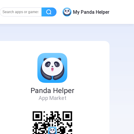
My Panda Helper
Panda Helper
App Market