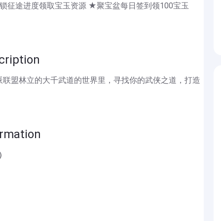
解锁征途进度领取宝玉资源 ★聚宝盆每日签到领100宝玉
iption
派联盟林立的大千武道的世界里，寻找你的武侠之道，打造
mation
）