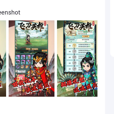
nshot