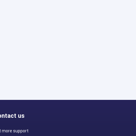
Install
ontact us
t more support