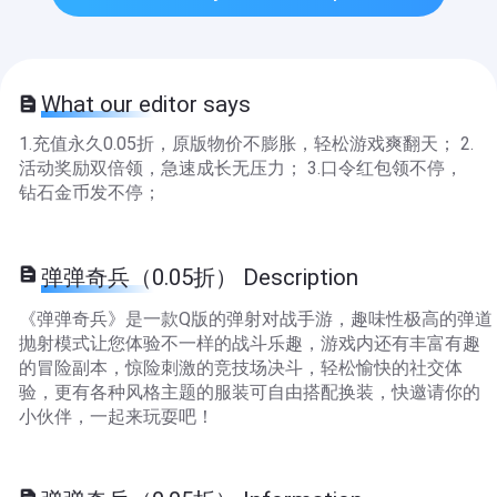
What our editor says
1.充值永久0.05折，原版物价不膨胀，轻松游戏爽翻天； 2.
活动奖励双倍领，急速成长无压力； 3.口令红包领不停，
钻石金币发不停；
弹弹奇兵（0.05折） Description
《弹弹奇兵》是一款Q版的弹射对战手游，趣味性极高的弹道
抛射模式让您体验不一样的战斗乐趣，游戏内还有丰富有趣
的冒险副本，惊险刺激的竞技场决斗，轻松愉快的社交体
验，更有各种风格主题的服装可自由搭配换装，快邀请你的
小伙伴，一起来玩耍吧！