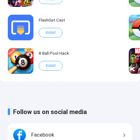
FlashGet Cast
Install
VIP
8 Ball Pool Hack
Install
Follow us on social media
Facebook