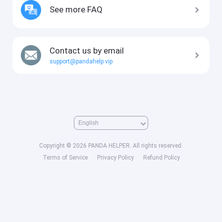
See more FAQ
Contact us by email
support@pandahelp.vip
Copyright © 2026 PANDA HELPER. All rights reserved.
Terms of Service
Privacy Policy
Refund Policy