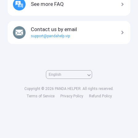
See more FAQ
Contact us by email
support@pandahelp.vip
Copyright © 2026 PANDA HELPER. All rights reserved.
Terms of Service
Privacy Policy
Refund Policy