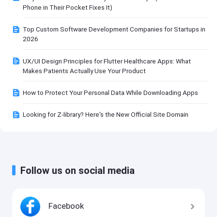
Phone in Their Pocket Fixes It)
Top Custom Software Development Companies for Startups in
2026
UX/UI Design Principles for Flutter Healthcare Apps: What
Makes Patients Actually Use Your Product
How to Protect Your Personal Data While Downloading Apps
Looking for Z-library? Here's the New Official Site Domain
Follow us on social media
Facebook