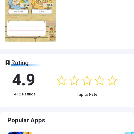
Rating
4.9
1412
Ratings
Tap to Rate
Popular Apps
VIP