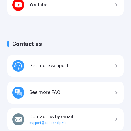
Youtube
Contact us
Get more support
See more FAQ
Contact us by email
support@pandahelp.vip