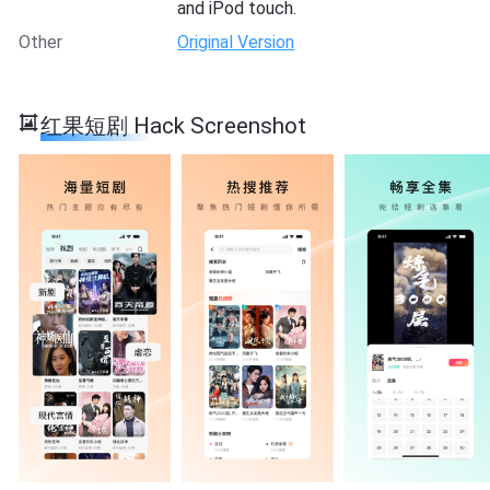
and iPod touch.
Other
Original Version
红果短剧 Hack Screenshot