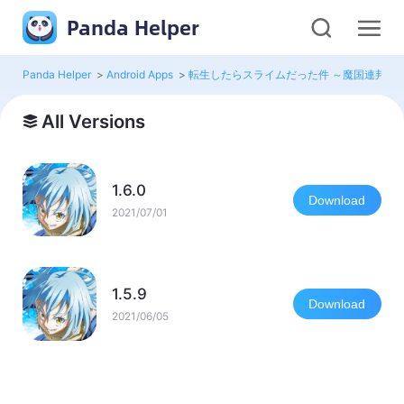
Panda Helper
Panda Helper
>
Android Apps
>
転生したらスライムだった件 ～魔国連邦創世
All Versions
1.6.0
Download
2021/07/01
1.5.9
Download
2021/06/05